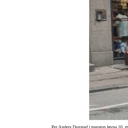
Per Anders Dugstad i maraton løypa 10.