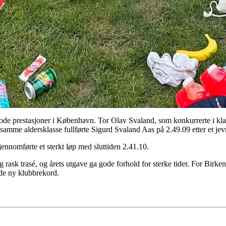
gode prestasjoner i København. Tor Olav Svaland, som konkurrerte i klas
samme aldersklasse fullførte Sigurd Svaland Aas på 2.49.09 etter et jev
jennomførte et sterkt løp med sluttiden 2.41.10.
rask trasé, og årets utgave ga gode forhold for sterke tider. For Birken
de ny klubbrekord.