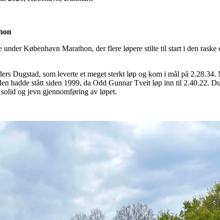
hon
lse under København Marathon, der flere løpere stilte til start i den r
rs Dugstad, som leverte et meget sterkt løp og kom i mål på 2.28.34. 
rden hadde stått siden 1999, da Odd Gunnar Tveit løp inn til 2.40.22. 
 solid og jevn gjennomføring av løpet.