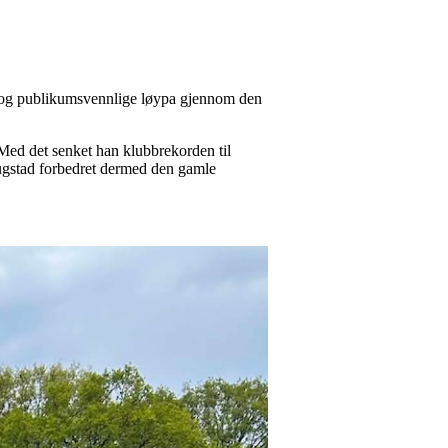
aske og publikumsvennlige løypa gjennom den
Med det senket han klubbrekorden til
Dugstad forbedret dermed den gamle