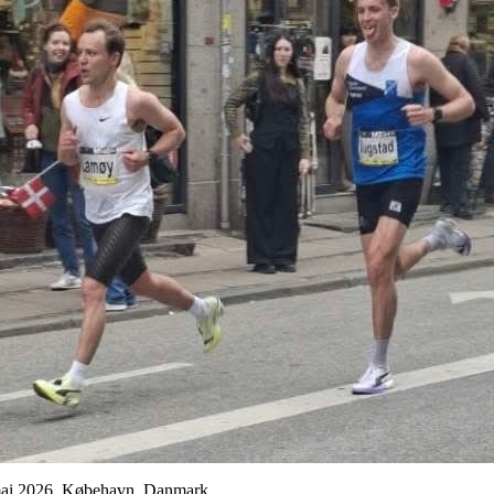
 mai 2026, Købehavn, Danmark