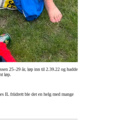
sen 25–29 år, løp inn til 2.39.22 og hadde
nt løp.
es IL friidrett ble det en helg med mange