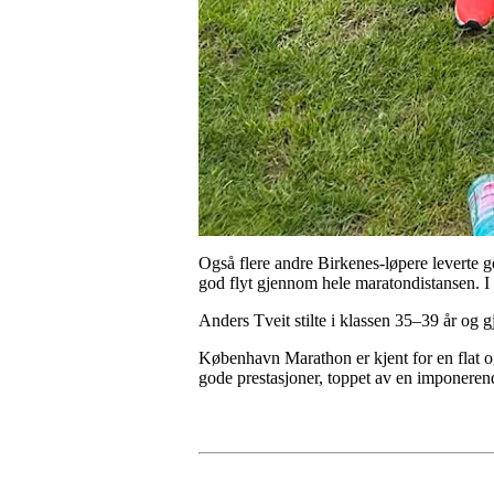
Også flere andre Birkenes-løpere leverte 
god flyt gjennom hele maratondistansen. I 
Anders Tveit stilte i klassen 35–39 år og g
København Marathon er kjent for en flat og 
gode prestasjoner, toppet av en imponeren