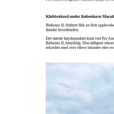
Klubbrekord under København Marat
Birkenes IL friidrett fikk en flott oppleve
danske hovedstaden.
Det største høydepunktet kom ved Per Ande
Birkenes IL betydelig. Den tidligere reko
rekorden med over elleve minutter etter en