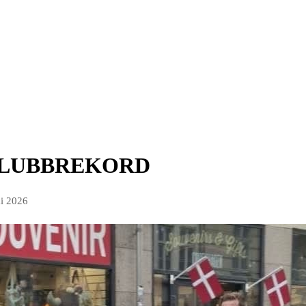
KLUBBREKORD
i 2026