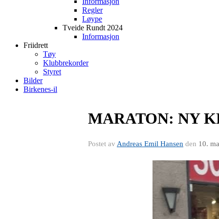
Informasjon
Regler
Løype
Tveide Rundt 2024
Informasjon
Friidrett
Tøy
Klubbrekorder
Styret
Bilder
Birkenes-il
MARATON: NY 
Postet av
Andreas Emil Hansen
den
10. ma